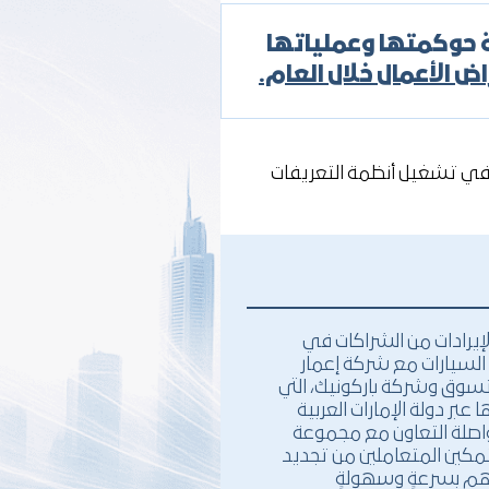
دة حوكمتها وعملياتها
ض الأعمال خلال العام.
الميًّا في تشغيل أنظمة التعريفات
لإيرادات من الشراكات في
لسيارات مع شركة إعمار
التسوق وشركة باركونيك، التي
عبر دولة الإمارات العربية
اصلة التعاون مع مجموعة
لتمكين المتعاملين من تجديد
هم بسرعةٍ وسهولةٍ