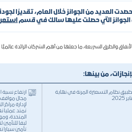
دت العديد من الجوائز خلال العام، تقديرًا لجو
 الجوائز التي حصلت عليها سالك في قسم
استعرا
لدولية للجسور والأنفاق والطرق السريعة، ما جعلها من أهم الشركات الرائدة ع
طبيق نظام التسعيرة المرنة في نهاية
ارتفاع نسبة ا
ير 2025
مجال مواقف ا
لإدارة مراكز 
تمتد عملياتها 
المتحدة، ومو
ليفا للتأمين 
تأمين سيارات