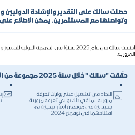
شغيلية
ة
حصلت سالك على التقدير والإشادة الدوليين وحص
وتواصلها مع المستثمرين. يمكن الاطلاع على
أصبحت سالك في عام 2025 عضوًا في الجمعية ا
المرورية.
حقّقت "سالك " خلال سنة 2025 مجموعة من الإنجازات، من بينها:
النجاح في تشغيل عشر بوابات تعرفة
ت
مرورية، بما في ذلك بوابتي تعرفة مرورية
ينا
جديدتين في موقعين استراتيجيين تم
افتتاحهما في نوفمبر 2024