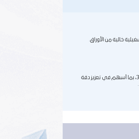
لية خالية من الأوراق.
بدأت الشركة الإفصاح عن عدد من فئات النطاق 3، بما أسهم في تعزيز دقة