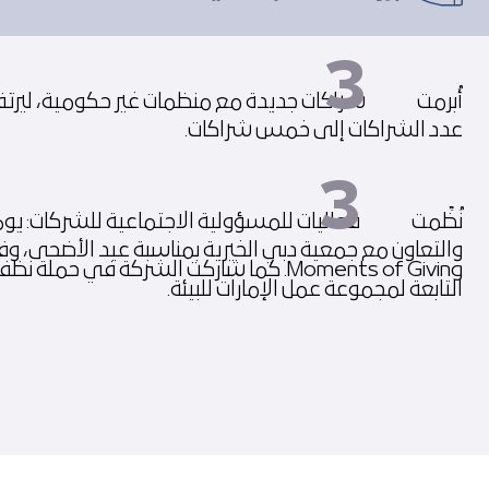
3
أُبرمت
شراكات جديدة مع منظمات غير حكومية، ليرت
عدد الشراكات إلى خمس شراكات.
3
نُظِّمت
فعاليات للمسؤولية الاجتماعية للشركات: يوم
والتعاون مع جمعية دبي الخيرية بمناسبة عيد الأضحى، وف
Moments of Giving. كما شاركت الشركة في حملة ن
التابعة لمجموعة عمل الإمارات للبيئة.