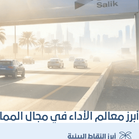
أبرز معالم الأداء في مجال المم
أبرز النقاط البيئية