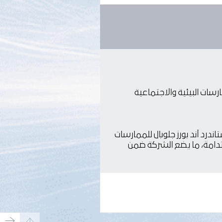
سات البيئية والاجتماعية
 % في تقييم ستاندرد آند بورز جلوبال للممارسات
تدامة، ما يضع الشركة ضمن