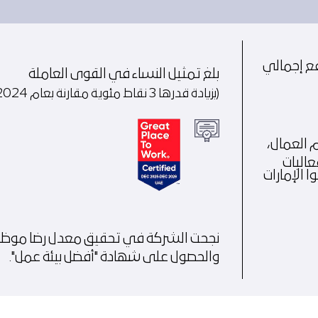
فع إجمالي
بلغ تمثيل النساء في القوى العاملة
(بزيادة قدرها 3 نقاط مئوية مقارنة بعام 2024)
 العمال،
عاليات
ظفوا الإمارات
نجحت الشركة في تحقيق معدل رضا موظف
والحصول على شهادة "أفضل بيئة عمل".