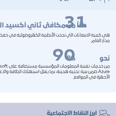
31
طناً من مكافئ ثاني أكسيد ال
هي كمية الانبعاثات التي نجحت الأنظمة الكهروضوئية في خف
مدار العام.
90
نحو
%
من خدمات تقنية المعلوما
Azure ضمن بنية تحتية هجينة، بما يقلل استهلاك الطاقة وال
الأجهزة في المواقع.
أبرز النقاط الاجتماعية