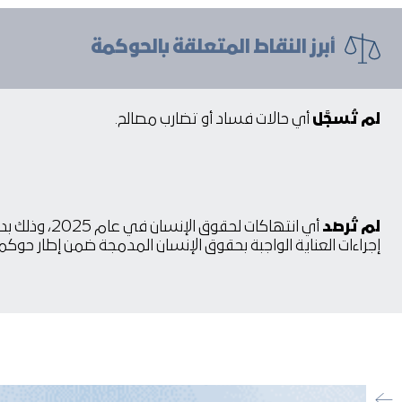
أبرز النقاط المتعلقة بالحوكمة
لم تُسجَّل
أي حالات فساد أو تضارب مصالح.
لم تُرصد
أي انتهاكات لحقوق الإنسان ف
إجراءات العناية الواجبة بحقوق الإنسان المدمجة ضمن إطار حوكم