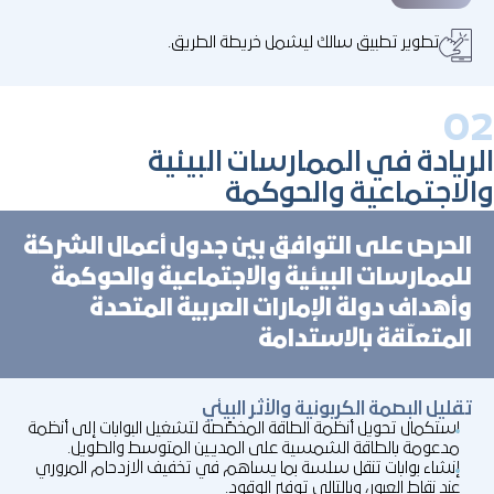
تطوير تطبيق سالك ليشمل خريطة الطريق.
0
ريادة في الممارسات البيئية
الاجتماعية والحوكمة
الحرص على التوافق بين جدول أعمال الشركة
للممارسات البيئية والاجتماعية والحوكمة
وأهداف دولة الإمارات العربية المتحدة
المتعلّقة بالاستدامة
تقليل البصمة الكربونية والأثر البيئي
استكمال تحويل أنظمة الطاقة المخصّصة لتشغيل البوابات إلى أنظمة
مدعومة بالطاقة الشمسية على المديين المتوسط والطويل.
إنشاء بوابات تنقل سلسة بما يساهم في تخفيف الازدحام المروري
عند نقاط العبور، وبالتالي توفير الوقود.