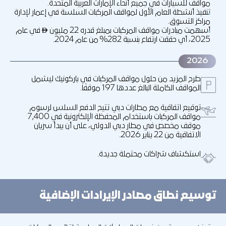
مواقف للسيارات في جميع أنحاء الإمارات العربية المتحدة.
تنفيذ أنشطة العام الأول لمواقف المركبات السلسة في إعمار لإدارة
مراكز التسوق.
أسهمت مبادرات مواقف المركبات بمبلغ قدره 22 مليون
في عام
↨
2025، أي حققت ارتفاع بنسبة 282% من عام 2024.
2026
طرح المزيد من حلول مواقف المركبات في باركونيك ليشمل
المواقف الكاملة البالغ عددها 197 موقفًا.
توقيع اتفاقية مع مطارات دبي تتيح الدفع السلس لرسوم
مواقف المركبات باستخدام المحفظة الإلكترونية في 7,400
موقف مخصص في مطار دبي الدولي، على أن يبدأ سريان
الاتفاقية من 22 يناير 2026.
استكشاف شراكات محتملة جديدة.
توسيع نطاق مصادر الإيرادات الإضافية