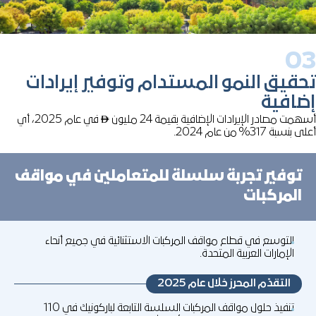
0
قيق النمو المستدام وتوفير إيرادات
ضافية
مت مصادر الإيرادات الإضافية بقيمة 24 مليون
في عام 2025، أي
↨
بنسبة 317% من عام 2024.
توفير تجربة سلسلة للمتعاملين في مواقف
المركبات
التوسع في قطاع مواقف المركبات الاستثنائية في جميع أنحاء
الإمارات العربية المتحدة.
التقدّم المحرز خلال عام 2025
تنفيذ حلول مواقف المركبات السلسة التابعة لباركونيك في 110