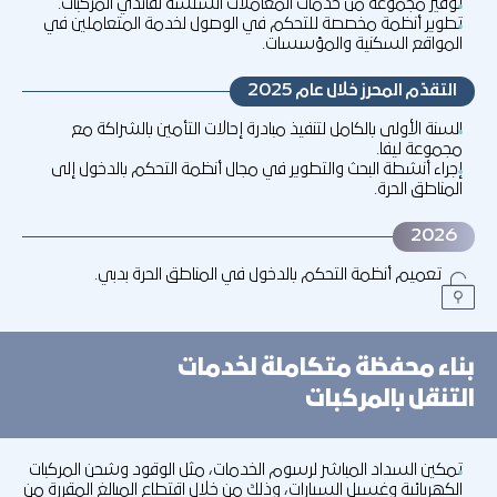
توفير مجموعة من خدمات المعاملات السلسة لقائدي المركبات.
تطوير أنظمة مخصصة للتحكم في الوصول لخدمة المتعاملين في
المواقع السكنية والمؤسسات.
التقدّم المحرز خلال عام 2025
السنة الأولى بالكامل لتنفيذ مبادرة إحالات التأمين بالشراكة مع
مجموعة ليفا.
إجراء أنشطة البحث والتطوير في مجال أنظمة التحكم بالدخول إلى
المناطق الحرة.
2026
تعميم أنظمة التحكم بالدخول في المناطق الحرة بدبي.
بناء محفظة متكاملة لخدمات
التنقل بالمركبات
تمكين السداد المباشر لرسوم الخدمات، مثل الوقود وشحن المركبات
الكهربائية وغسيل السيارات، وذلك من خلال اقتطاع المبالغ المقررة من