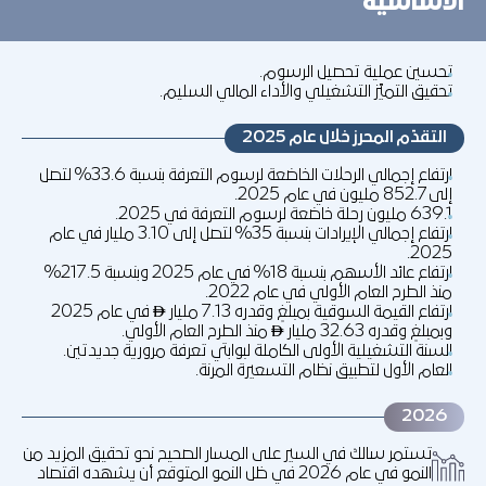
الأساسية
المراجعة التشغيلية
الحلول الرقمية
تحسين عملية تحصيل الرسوم.
تحقيق التميّز التشغيلي والأداء المالي السليم.
التقدّم المحرز خلال عام 2025
ارتفاع إجمالي الرحلات الخاضعة لرسوم التعرفة بنسبة 33.6% لتصل
إلى 852.7 مليون في عام 2025.
639.1 مليون رحلة خاضعة لرسوم التعرفة في 2025.
ارتفاع إجمالي الإيرادات بنسبة 35% لتصل إلى 3.10 مليار في عام
2025.
ارتفاع عائد الأسهم بنسبة 18% في عام 2025 وبنسبة 217.5%
منذ الطرح العام الأولي في عام 2022.
ارتفاع القيمة السوقية بمبلغٍ وقدره 7.13 مليار
في عام 2025
↨
وبمبلغٍ وقدره 32.63 مليار
منذ الطرح العام الأولي.
↨
السنة التشغيلية الأولى الكاملة لبوابتي تعرفة مرورية جديدتين.
العام الأول لتطبيق نظام التسعيرة المرنة.
2026
تستمر سالك في السير على المسار الصحيح نحو تحقيق المزيد من
النمو في عام 2026 في ظل النمو المتوقع أن يشهده اقتصاد